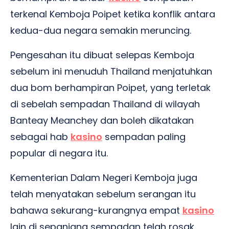
terkenal Kemboja Poipet ketika konflik antara
kedua-dua negara semakin meruncing.
Pengesahan itu dibuat selepas Kemboja
sebelum ini menuduh Thailand menjatuhkan
dua bom berhampiran Poipet, yang terletak
di sebelah sempadan Thailand di wilayah
Banteay Meanchey dan boleh dikatakan
sebagai hab
kasino
sempadan paling
popular di negara itu.
Kementerian Dalam Negeri Kemboja juga
telah menyatakan sebelum serangan itu
bahawa sekurang-kurangnya empat
kasino
lain di sepanjang sempadan telah rosak