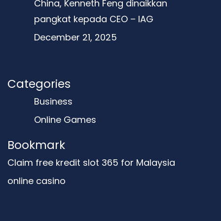
China, Kenneth Feng dinaikkan
pangkat kepada CEO – IAG
December 21, 2025
Categories
Business
Online Games
Bookmark
Claim
free kredit slot 365
for Malaysia
online casino