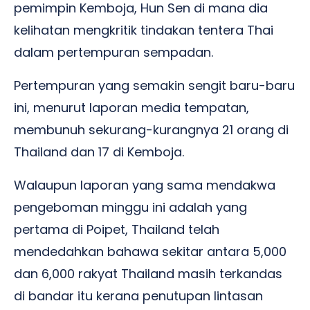
pemimpin Kemboja, Hun Sen di mana dia
kelihatan mengkritik tindakan tentera Thai
dalam pertempuran sempadan.
Pertempuran yang semakin sengit baru-baru
ini, menurut laporan media tempatan,
membunuh sekurang-kurangnya 21 orang di
Thailand dan 17 di Kemboja.
Walaupun laporan yang sama mendakwa
pengeboman minggu ini adalah yang
pertama di Poipet, Thailand telah
mendedahkan bahawa sekitar antara 5,000
dan 6,000 rakyat Thailand masih terkandas
di bandar itu kerana penutupan lintasan