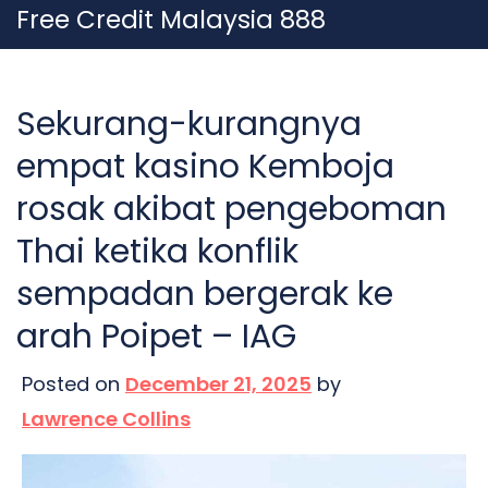
Skip
Free Credit Malaysia 888
to
content
Sekurang-kurangnya
empat kasino Kemboja
rosak akibat pengeboman
Thai ketika konflik
sempadan bergerak ke
arah Poipet – IAG
Posted on
December 21, 2025
by
Lawrence Collins